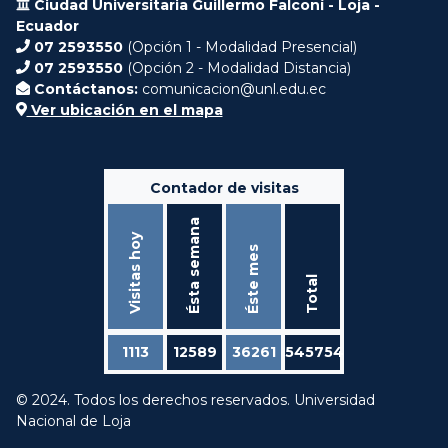
Ciudad Universitaria Guillermo Falconí - Loja -
Ecuador
07 2593550
(Opción 1 - Modalidad Presencial)
07 2593550
(Opción 2 - Modalidad Distancia)
Contáctanos:
comunicacion@unl.edu.ec
Ver ubicación en el mapa
Contador de visitas
Ésta semana
Visitas hoy
Éste mes
Total
1113
12589
36261
545754
© 2024. Todos los derechos reservados. Universidad
Nacional de Loja