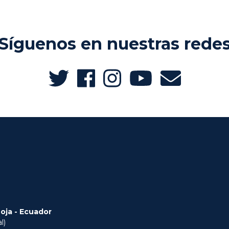
Síguenos en nuestras rede
Loja - Ecuador
l)