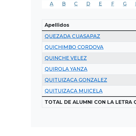
A
B
C
D
E
F
G
Apellidos
QUEZADA CUASAPAZ
QUICHIMBO CORDOVA
QUINCHE VELEZ
QUIROLA YANZA
QUITUIZACA GONZALEZ
QUITUIZACA MUICELA
TOTAL DE ALUMNI CON LA LETRA Q