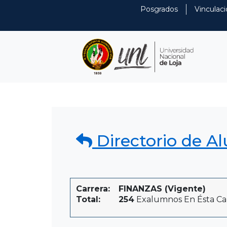
Posgrados
Vinculaci
Directorio de A
Carrera:
FINANZAS (Vigente)
Total:
254
Exalumnos En Ésta Ca