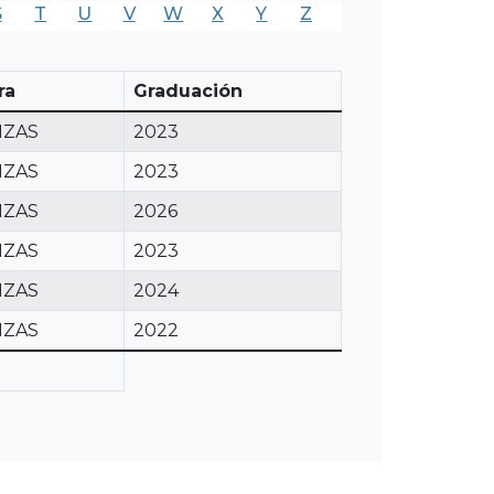
S
T
U
V
W
X
Y
Z
ra
Graduación
NZAS
2023
NZAS
2023
NZAS
2026
NZAS
2023
NZAS
2024
NZAS
2022