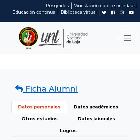
Posgrados
Vinculación con la sociedad
Educación contínua
Biblioteca virtual
Ficha Alumni
Datos personales
Datos académicos
Otros estudios
Datos laborales
Logros