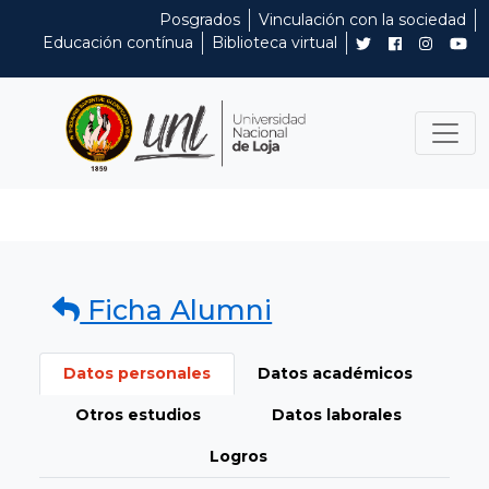
Posgrados
Vinculación con la sociedad
Educación contínua
Biblioteca virtual
Ficha Alumni
Datos personales
Datos académicos
Otros estudios
Datos laborales
Logros