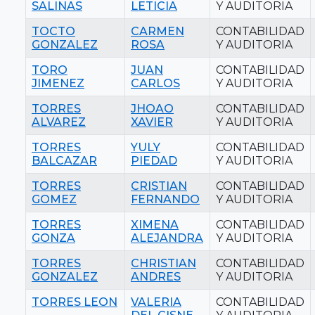
SALINAS
LETICIA
Y AUDITORIA
TOCTO
CARMEN
CONTABILIDAD
GONZALEZ
ROSA
Y AUDITORIA
TORO
JUAN
CONTABILIDAD
JIMENEZ
CARLOS
Y AUDITORIA
TORRES
JHOAO
CONTABILIDAD
ALVAREZ
XAVIER
Y AUDITORIA
TORRES
YULY
CONTABILIDAD
BALCAZAR
PIEDAD
Y AUDITORIA
TORRES
CRISTIAN
CONTABILIDAD
GOMEZ
FERNANDO
Y AUDITORIA
TORRES
XIMENA
CONTABILIDAD
GONZA
ALEJANDRA
Y AUDITORIA
TORRES
CHRISTIAN
CONTABILIDAD
GONZALEZ
ANDRES
Y AUDITORIA
TORRES LEON
VALERIA
CONTABILIDAD