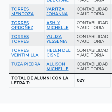
DEL CISNE
Y AUDITORIA
TORRES
YARITZA
CONTABILIDAD
MENDOZA
JOHANNA
Y AUDITORIA
TORRES
ASHLY
CONTABILIDAD
ORDOÑEZ
MICHELLE
Y AUDITORIA
TORRES
YULIZA
CONTABILIDAD
TORRES
YESSENIA
Y AUDITORIA
TORRES
HELEN DEL
CONTABILIDAD
VEINTIMILLA
CISNE
Y AUDITORIA
TUZA PIEDRA
ALLISON
CONTABILIDAD
MICHELLE
Y AUDITORIA
TOTAL DE ALUMNI CON LA
027
LETRA T: