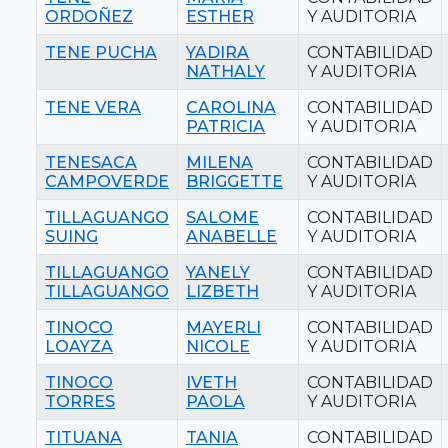
ORDOÑEZ
ESTHER
Y AUDITORIA
TENE PUCHA
YADIRA
CONTABILIDAD
NATHALY
Y AUDITORIA
TENE VERA
CAROLINA
CONTABILIDAD
PATRICIA
Y AUDITORIA
TENESACA
MILENA
CONTABILIDAD
CAMPOVERDE
BRIGGETTE
Y AUDITORIA
TILLAGUANGO
SALOME
CONTABILIDAD
SUING
ANABELLE
Y AUDITORIA
TILLAGUANGO
YANELY
CONTABILIDAD
TILLAGUANGO
LIZBETH
Y AUDITORIA
TINOCO
MAYERLI
CONTABILIDAD
LOAYZA
NICOLE
Y AUDITORIA
TINOCO
IVETH
CONTABILIDAD
TORRES
PAOLA
Y AUDITORIA
TITUANA
TANIA
CONTABILIDAD