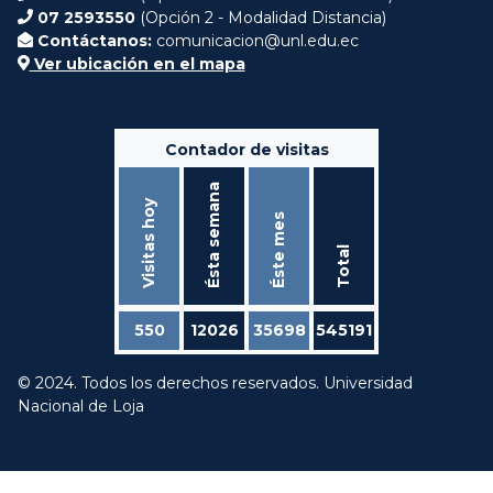
07 2593550
(Opción 2 - Modalidad Distancia)
Contáctanos:
comunicacion@unl.edu.ec
Ver ubicación en el mapa
Contador de visitas
Ésta semana
Visitas hoy
Éste mes
Total
550
12026
35698
545191
© 2024. Todos los derechos reservados. Universidad
Nacional de Loja