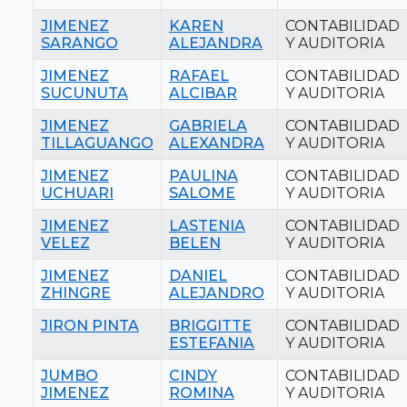
JIMENEZ
KAREN
CONTABILIDAD
SARANGO
ALEJANDRA
Y AUDITORIA
JIMENEZ
RAFAEL
CONTABILIDAD
SUCUNUTA
ALCIBAR
Y AUDITORIA
JIMENEZ
GABRIELA
CONTABILIDAD
TILLAGUANGO
ALEXANDRA
Y AUDITORIA
JIMENEZ
PAULINA
CONTABILIDAD
UCHUARI
SALOME
Y AUDITORIA
JIMENEZ
LASTENIA
CONTABILIDAD
VELEZ
BELEN
Y AUDITORIA
JIMENEZ
DANIEL
CONTABILIDAD
ZHINGRE
ALEJANDRO
Y AUDITORIA
JIRON PINTA
BRIGGITTE
CONTABILIDAD
ESTEFANIA
Y AUDITORIA
JUMBO
CINDY
CONTABILIDAD
JIMENEZ
ROMINA
Y AUDITORIA