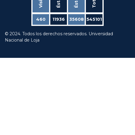
Total
460
11936
35608
545101
© 2024. Todos los derechos reservados. Universidad
Nacional de Loja