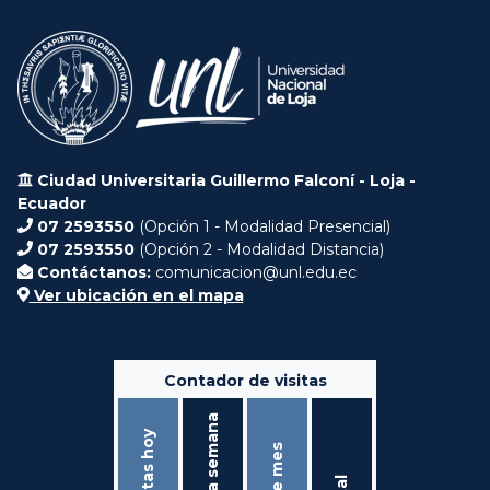
Ciudad Universitaria Guillermo Falconí - Loja -
Ecuador
07 2593550
(Opción 1 - Modalidad Presencial)
07 2593550
(Opción 2 - Modalidad Distancia)
Contáctanos:
comunicacion@unl.edu.ec
Ver ubicación en el mapa
Contador de visitas
Ésta semana
Visitas hoy
Éste mes