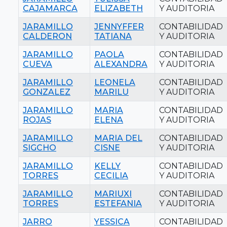
CAJAMARCA
ELIZABETH
Y AUDITORIA
JARAMILLO
JENNYFFER
CONTABILIDAD
CALDERON
TATIANA
Y AUDITORIA
JARAMILLO
PAOLA
CONTABILIDAD
CUEVA
ALEXANDRA
Y AUDITORIA
JARAMILLO
LEONELA
CONTABILIDAD
GONZALEZ
MARILU
Y AUDITORIA
JARAMILLO
MARIA
CONTABILIDAD
ROJAS
ELENA
Y AUDITORIA
JARAMILLO
MARIA DEL
CONTABILIDAD
SIGCHO
CISNE
Y AUDITORIA
JARAMILLO
KELLY
CONTABILIDAD
TORRES
CECILIA
Y AUDITORIA
JARAMILLO
MARIUXI
CONTABILIDAD
TORRES
ESTEFANIA
Y AUDITORIA
JARRO
YESSICA
CONTABILIDAD