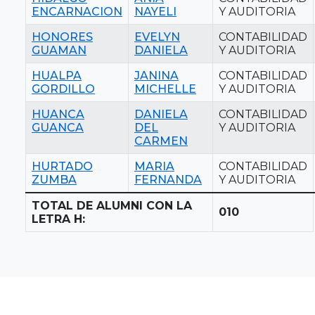
ENCARNACION
NAYELI
Y AUDITORIA
HONORES
EVELYN
CONTABILIDAD
GUAMAN
DANIELA
Y AUDITORIA
HUALPA
JANINA
CONTABILIDAD
GORDILLO
MICHELLE
Y AUDITORIA
HUANCA
DANIELA
CONTABILIDAD
GUANCA
DEL
Y AUDITORIA
CARMEN
HURTADO
MARIA
CONTABILIDAD
ZUMBA
FERNANDA
Y AUDITORIA
TOTAL DE ALUMNI CON LA
010
LETRA H: