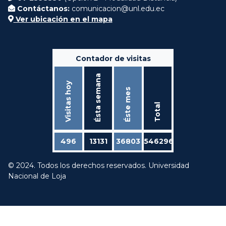
Contáctanos:
comunicacion@unl.edu.ec
Ver ubicación en el mapa
Contador de visitas
Ésta semana
Visitas hoy
Éste mes
Total
496
13131
36803
546296
© 2024. Todos los derechos reservados. Universidad
Nacional de Loja