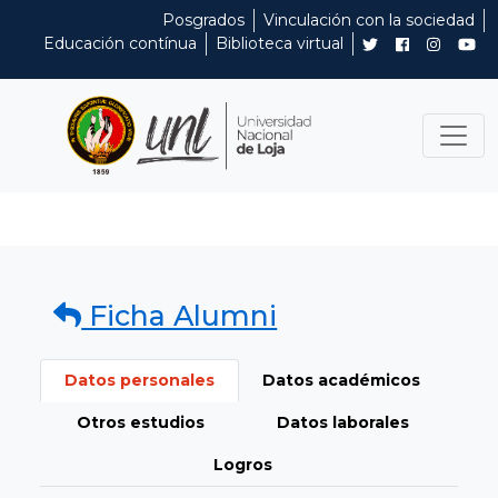
Posgrados
Vinculación con la sociedad
Educación contínua
Biblioteca virtual
Ficha Alumni
Datos personales
Datos académicos
Otros estudios
Datos laborales
Logros