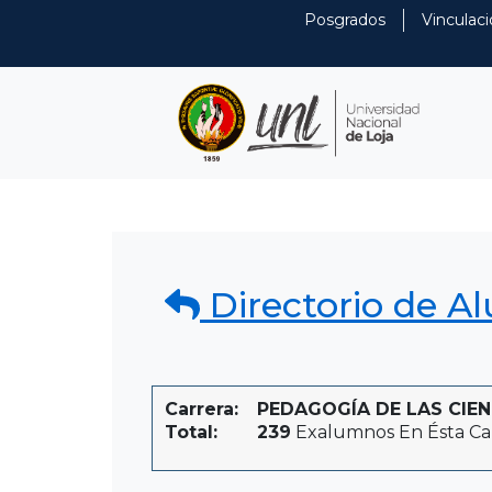
Posgrados
Vinculaci
Directorio de A
Carrera:
PEDAGOGÍA DE LAS CIEN
Total:
239
Exalumnos En Ésta Ca