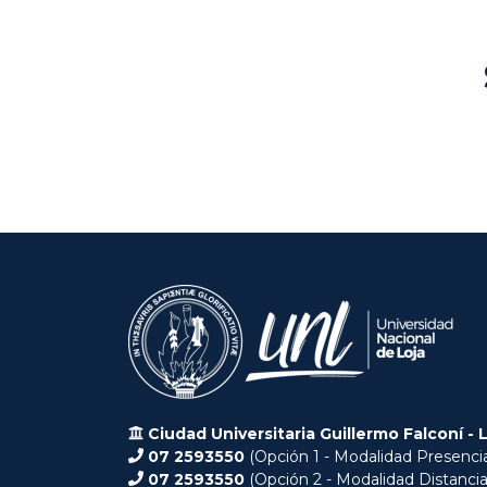
Ciudad Universitaria Guillermo Falconí - 
07 2593550
(Opción 1 - Modalidad Presencia
07 2593550
(Opción 2 - Modalidad Distancia