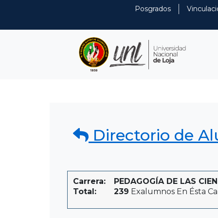
Posgrados
Vinculaci
Directorio de A
Carrera:
PEDAGOGÍA DE LAS CIEN
Total:
239
Exalumnos En Ésta Ca