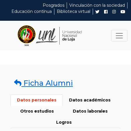
Posgrados
Vinculación con la sociedad
Educación contínua
Biblioteca virtual
Ficha Alumni
Datos personales
Datos académicos
Otros estudios
Datos laborales
Logros