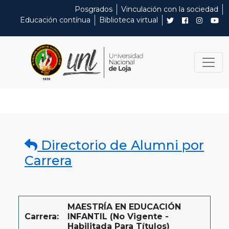
Posgrados
Vinculación con la sociedad
Educación contínua
Biblioteca virtual
Directorio de Alumni por
Carrera
MAESTRÍA EN EDUCACIÓN
Carrera:
INFANTIL (No Vigente -
Habilitada Para Títulos)