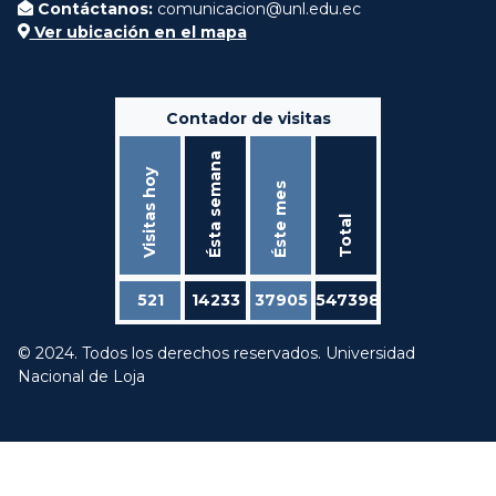
Contáctanos:
comunicacion@unl.edu.ec
Ver ubicación en el mapa
Contador de visitas
Ésta semana
Visitas hoy
Éste mes
Total
521
14233
37905
547398
© 2024. Todos los derechos reservados. Universidad
Nacional de Loja