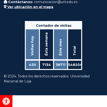
Contáctanos:
comunicacion@unl.edu.ec
Ver ubicación en el mapa
Contador de visitas
Ésta semana
Visitas hoy
Éste mes
Total
430
7134
38711
548204
© 2024. Todos los derechos reservados. Universidad
Nacional de Loja