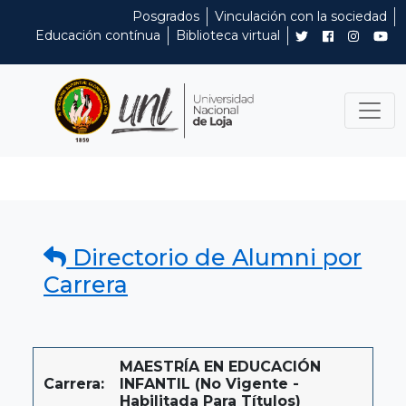
Posgrados
Vinculación con la sociedad
Educación contínua
Biblioteca virtual
Directorio de Alumni por
Carrera
MAESTRÍA EN EDUCACIÓN
Carrera:
INFANTIL (No Vigente -
Habilitada Para Títulos)