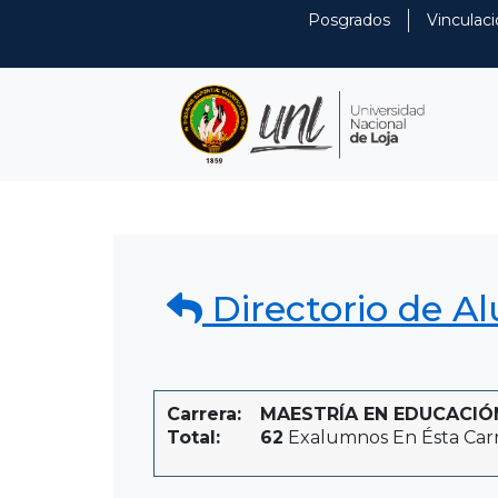
Posgrados
Vinculaci
Directorio de A
Carrera:
MAESTRÍA EN EDUCACIÓN I
Total:
62
Exalumnos En Ésta Car