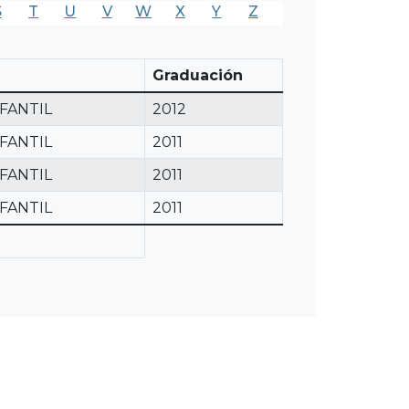
S
T
U
V
W
X
Y
Z
Graduación
FANTIL
2012
FANTIL
2011
FANTIL
2011
FANTIL
2011