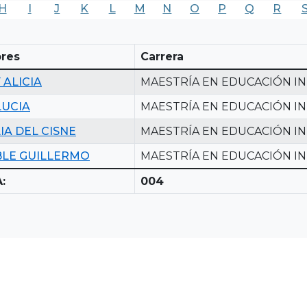
H
I
J
K
L
M
N
O
P
Q
R
res
Carrera
 ALICIA
MAESTRÍA EN EDUCACIÓN IN
LUCIA
MAESTRÍA EN EDUCACIÓN IN
IA DEL CISNE
MAESTRÍA EN EDUCACIÓN IN
LE GUILLERMO
MAESTRÍA EN EDUCACIÓN IN
:
004