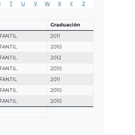
S
T
U
V
W
X
Y
Z
Graduación
FANTIL
2011
FANTIL
2010
FANTIL
2012
FANTIL
2010
FANTIL
2011
FANTIL
2010
FANTIL
2010