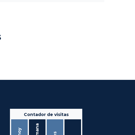
s
Contador de visitas