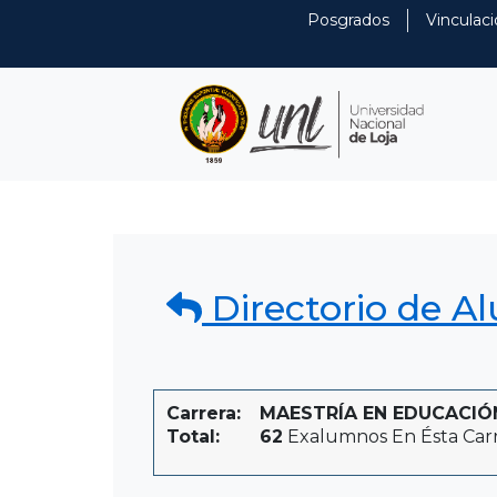
Posgrados
Vinculaci
Directorio de A
Carrera:
MAESTRÍA EN EDUCACIÓN I
Total:
62
Exalumnos En Ésta Car