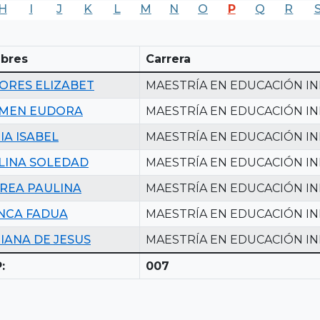
H
I
J
K
L
M
N
O
P
Q
R
bres
Carrera
ORES ELIZABET
MAESTRÍA EN EDUCACIÓN IN
MEN EUDORA
MAESTRÍA EN EDUCACIÓN IN
IA ISABEL
MAESTRÍA EN EDUCACIÓN IN
LINA SOLEDAD
MAESTRÍA EN EDUCACIÓN IN
REA PAULINA
MAESTRÍA EN EDUCACIÓN IN
NCA FADUA
MAESTRÍA EN EDUCACIÓN IN
IANA DE JESUS
MAESTRÍA EN EDUCACIÓN IN
:
007