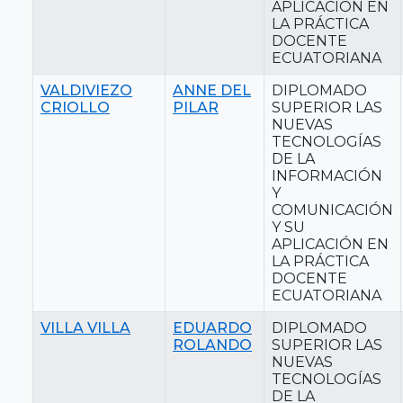
APLICACIÓN EN
LA PRÁCTICA
DOCENTE
ECUATORIANA
VALDIVIEZO
ANNE DEL
DIPLOMADO
CRIOLLO
PILAR
SUPERIOR LAS
NUEVAS
TECNOLOGÍAS
DE LA
INFORMACIÓN
Y
COMUNICACIÓN
Y SU
APLICACIÓN EN
LA PRÁCTICA
DOCENTE
ECUATORIANA
VILLA VILLA
EDUARDO
DIPLOMADO
ROLANDO
SUPERIOR LAS
NUEVAS
TECNOLOGÍAS
DE LA