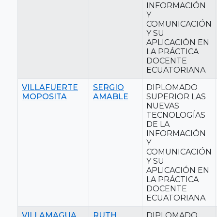
INFORMACIÓN
Y
COMUNICACIÓN
Y SU
APLICACIÓN EN
LA PRÁCTICA
DOCENTE
ECUATORIANA
VILLAFUERTE
SERGIO
DIPLOMADO
MOPOSITA
AMABLE
SUPERIOR LAS
NUEVAS
TECNOLOGÍAS
DE LA
INFORMACIÓN
Y
COMUNICACIÓN
Y SU
APLICACIÓN EN
LA PRÁCTICA
DOCENTE
ECUATORIANA
VILLAMAGUA
RUTH
DIPLOMADO