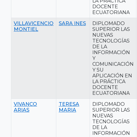
LA PRÁCTICA
DOCENTE
ECUATORIANA
VILLAVICENCIO
SARA INES
DIPLOMADO
MONTIEL
SUPERIOR LAS
NUEVAS
TECNOLOGÍAS
DE LA
INFORMACIÓN
Y
COMUNICACIÓN
Y SU
APLICACIÓN EN
LA PRÁCTICA
DOCENTE
ECUATORIANA
VIVANCO
TERESA
DIPLOMADO
ARIAS
MARIA
SUPERIOR LAS
NUEVAS
TECNOLOGÍAS
DE LA
INFORMACIÓN