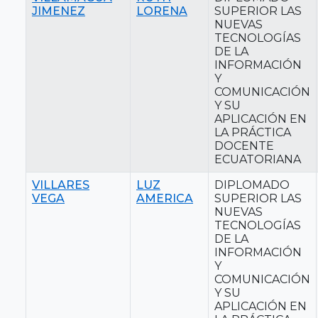
JIMENEZ
LORENA
SUPERIOR LAS
NUEVAS
TECNOLOGÍAS
DE LA
INFORMACIÓN
Y
COMUNICACIÓN
Y SU
APLICACIÓN EN
LA PRÁCTICA
DOCENTE
ECUATORIANA
VILLARES
LUZ
DIPLOMADO
VEGA
AMERICA
SUPERIOR LAS
NUEVAS
TECNOLOGÍAS
DE LA
INFORMACIÓN
Y
COMUNICACIÓN
Y SU
APLICACIÓN EN