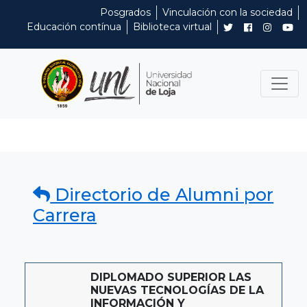
Posgrados
Vinculación con la sociedad
Educación contínua
Biblioteca virtual
Directorio de Alumni por
Carrera
DIPLOMADO SUPERIOR LAS
NUEVAS TECNOLOGÍAS DE LA
INFORMACIÓN Y