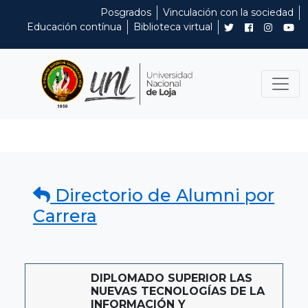
Posgrados
Vinculación con la sociedad
Educación contínua
Biblioteca virtual
Directorio de Alumni por
Carrera
DIPLOMADO SUPERIOR LAS
NUEVAS TECNOLOGÍAS DE LA
INFORMACIÓN Y