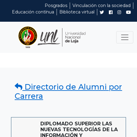
Posgrados
Vinculación con la sociedad
Educación contínua
Biblioteca virtual
Directorio de Alumni por
Carrera
DIPLOMADO SUPERIOR LAS
NUEVAS TECNOLOGÍAS DE LA
INFORMACIÓN Y