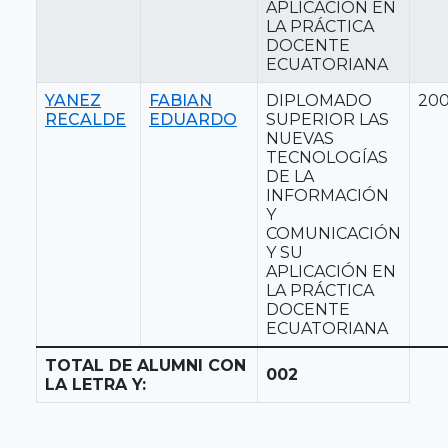
APLICACIÓN EN
LA PRÁCTICA
DOCENTE
ECUATORIANA
YANEZ
FABIAN
DIPLOMADO
20
RECALDE
EDUARDO
SUPERIOR LAS
NUEVAS
TECNOLOGÍAS
DE LA
INFORMACIÓN
Y
COMUNICACIÓN
Y SU
APLICACIÓN EN
LA PRÁCTICA
DOCENTE
ECUATORIANA
TOTAL DE ALUMNI CON
002
LA LETRA Y: