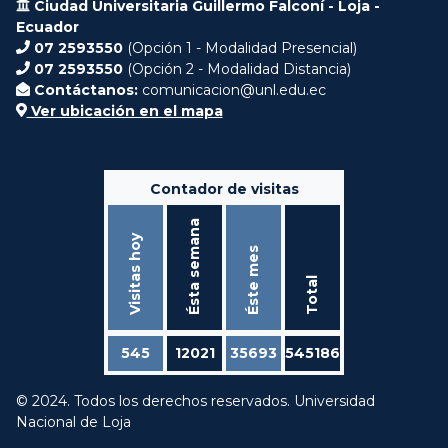
Ciudad Universitaria Guillermo Falconí - Loja -
Ecuador
07 2593550
(Opción 1 - Modalidad Presencial)
07 2593550
(Opción 2 - Modalidad Distancia)
Contáctanos:
comunicacion@unl.edu.ec
Ver ubicación en el mapa
Contador de visitas
Ésta semana
Visitas hoy
Éste mes
Total
545
12021
35693
545186
© 2024. Todos los derechos reservados. Universidad
Nacional de Loja