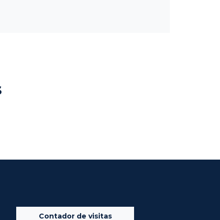
s
Contador de visitas