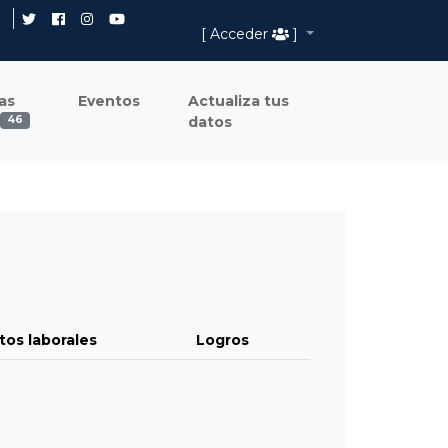
[ Acceder
]
as
Eventos
Actualiza tus
datos
46
tos laborales
Logros