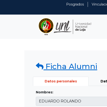
Posgrados
Vinculaci
Ficha Alumni
Datos personales
Dat
Nombres: