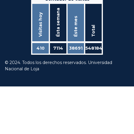
Ésta semana
Visitas hoy
Éste mes
Total
410
7114
38691
548184
© 2024. Todos los derechos reservados. Universidad
Nacional de Loja