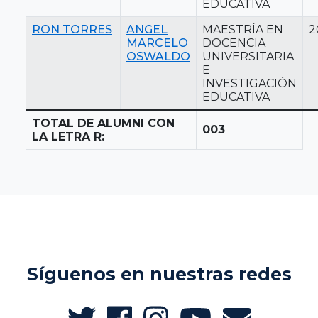
EDUCATIVA
RON TORRES
ANGEL
MAESTRÍA EN
2
MARCELO
DOCENCIA
OSWALDO
UNIVERSITARIA
E
INVESTIGACIÓN
EDUCATIVA
TOTAL DE ALUMNI CON
003
LA LETRA R:
Síguenos en nuestras redes