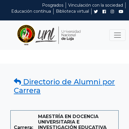
Posgrados
Vinculación con la sociedad
Educación contínua
Biblioteca virtual
Directorio de Alumni por
Carrera
MAESTRÍA EN DOCENCIA
UNIVERSITARIA E
Carrera:
INVESTIGACIÓN EDUCATIVA