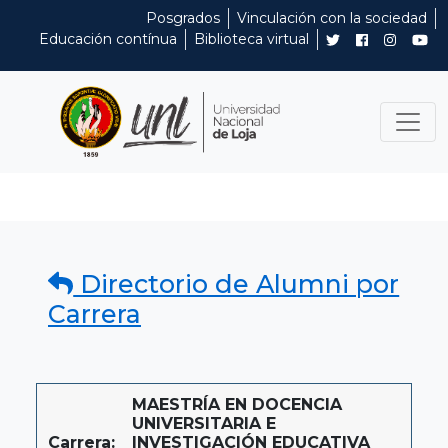
Posgrados
Vinculación con la sociedad
Educación contínua
Biblioteca virtual
Directorio de Alumni por
Carrera
MAESTRÍA EN DOCENCIA
UNIVERSITARIA E
Carrera:
INVESTIGACIÓN EDUCATIVA