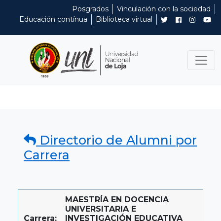
Posgrados
Vinculación con la sociedad
Educación contínua
Biblioteca virtual
Directorio de Alumni por
Carrera
MAESTRÍA EN DOCENCIA
UNIVERSITARIA E
Carrera:
INVESTIGACIÓN EDUCATIVA