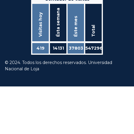
Ésta semana
Visitas hoy
Éste mes
Total
419
14131
37803
547296
© 2024. Todos los derechos reservados. Universidad
Nacional de Loja