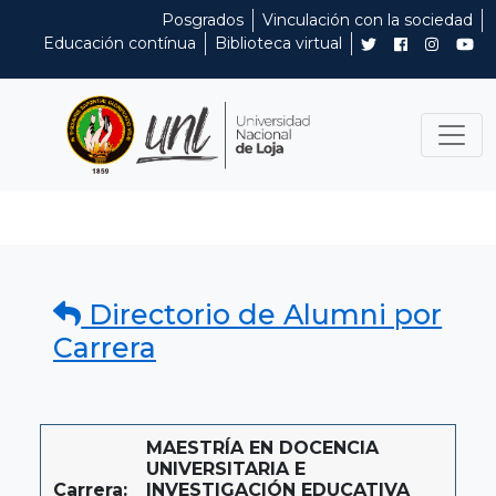
Posgrados
Vinculación con la sociedad
Educación contínua
Biblioteca virtual
Directorio de Alumni por
Carrera
MAESTRÍA EN DOCENCIA
UNIVERSITARIA E
Carrera:
INVESTIGACIÓN EDUCATIVA