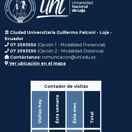
Ciudad Universitaria Guillermo Falconí - Loja -
Ecuador
07 2593550
(Opción 1 - Modalidad Presencial)
07 2593550
(Opción 2 - Modalidad Distancia)
Contáctanos:
comunicacion@unl.edu.ec
Ver ubicación en el mapa
Contador de visitas
Ésta semana
Visitas hoy
Éste mes
Total