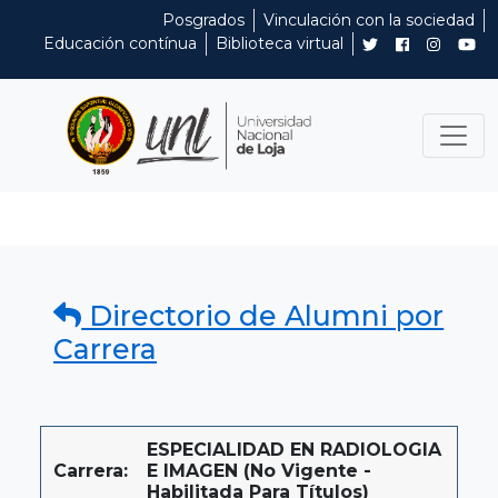
Posgrados
Vinculación con la sociedad
Educación contínua
Biblioteca virtual
Directorio de Alumni por
Carrera
ESPECIALIDAD EN RADIOLOGIA
Carrera:
E IMAGEN (No Vigente -
Habilitada Para Títulos)