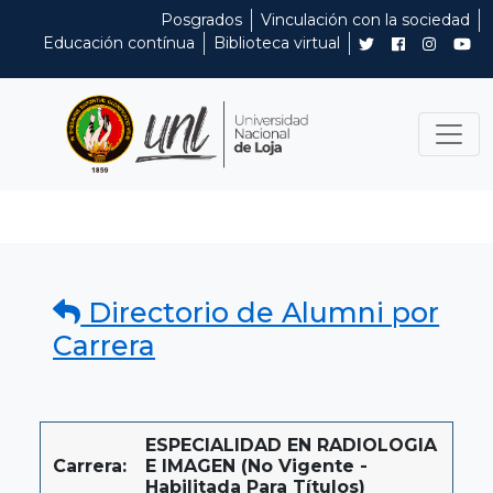
Posgrados
Vinculación con la sociedad
Educación contínua
Biblioteca virtual
Directorio de Alumni por
Carrera
ESPECIALIDAD EN RADIOLOGIA
Carrera:
E IMAGEN (No Vigente -
Habilitada Para Títulos)