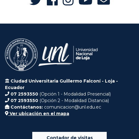
Ciudad Universitaria Guillermo Falconí - Loja -
Ecuador
07 2593550
(Opción 1 - Modalidad Presencial)
07 2593550
(Opción 2 - Modalidad Distancia)
Contáctanos:
comunicacion@unl.edu.ec
Ver ubicación en el mapa
Contador de visitas