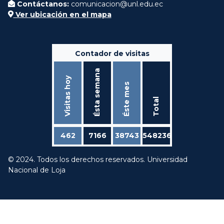
Contáctanos:
comunicacion@unl.edu.ec
Ver ubicación en el mapa
Contador de visitas
Ésta semana
Visitas hoy
Éste mes
Total
462
7166
38743
548236
© 2024. Todos los derechos reservados. Universidad
Nacional de Loja