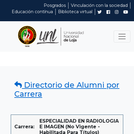
Posgrados
Vinculación con la sociedad
Educación contínua
Biblioteca virtual
Directorio de Alumni por
Carrera
ESPECIALIDAD EN RADIOLOGIA
Carrera:
E IMAGEN (No Vigente -
Habilitada Para Títulos)