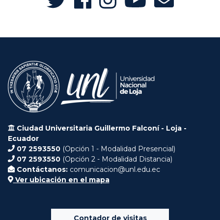
Ciudad Universitaria Guillermo Falconí - Loja -
Ecuador
07 2593550
(Opción 1 - Modalidad Presencial)
07 2593550
(Opción 2 - Modalidad Distancia)
Contáctanos:
comunicacion@unl.edu.ec
Ver ubicación en el mapa
Contador de visitas