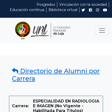
Posgrados
Vinculación con la sociedad
Educación contínua
Biblioteca virtual
Directorio de Alumni por
Carrera
ESPECIALIDAD EN RADIOLOGIA
Carrera:
E IMAGEN (No Vigente -
Habilitada Para Títulos)