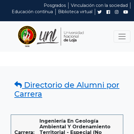
Posgrados
Vinculación con la sociedad
Educación contínua
Biblioteca virtual
Directorio de Alumni por
Carrera
Ingeniería En Geología
Ambiental Y Ordenamiento
Carrera:
Territorial - Especial (No