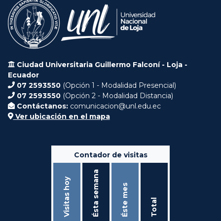
Ciudad Universitaria Guillermo Falconí - Loja -
Ecuador
07 2593550
(Opción 1 - Modalidad Presencial)
07 2593550
(Opción 2 - Modalidad Distancia)
Contáctanos:
comunicacion@unl.edu.ec
Ver ubicación en el mapa
Contador de visitas
Ésta semana
Visitas hoy
Éste mes
Total