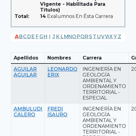
Vigente - Habilitada Para
Títulos)
Total:
14
Exalumnos En Ésta Carrera
A
B
C
D
E
F
G
H
I
J
K
L
M
N
O
P
Q
R
S
T
U
V
W
X
Y
Z
Apellidos
Nombres
Carrera
G
AGUILAR
LEONARDO
INGENIERÍA EN
2
AGUILAR
ERIX
GEOLOGÍA
AMBIENTAL Y
ORDENAMIENTO
TERRITORIAL -
ESPECIAL
AMBULUDI
FREDI
INGENIERÍA EN
2
CALERO
ISAURO
GEOLOGÍA
AMBIENTAL Y
ORDENAMIENTO
TERRITORIAL -