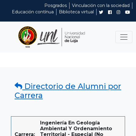
Posgrados
Vinculación con la sociedad
Educación contínua
Biblioteca virtual
Directorio de Alumni por
Carrera
Ingeniería En Geología
Ambiental Y Ordenamiento
Carrera:
Territorial - Especial (No