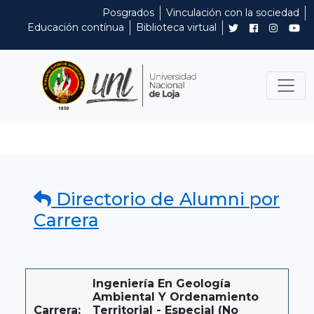
Posgrados
Vinculación con la sociedad
Educación contínua
Biblioteca virtual
Directorio de Alumni por
Carrera
Ingeniería En Geología
Ambiental Y Ordenamiento
Carrera:
Territorial - Especial (No