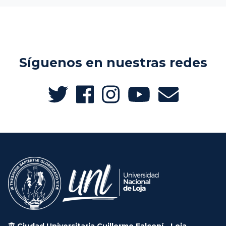
Síguenos en nuestras redes
Ciudad Universitaria Guillermo Falconí - Loja -