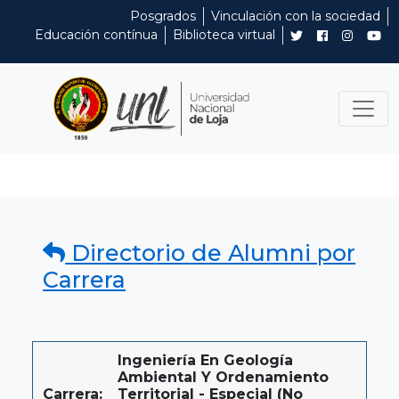
Posgrados
Vinculación con la sociedad
Educación contínua
Biblioteca virtual
Directorio de Alumni por
Carrera
Ingeniería En Geología
Ambiental Y Ordenamiento
Carrera:
Territorial - Especial (No