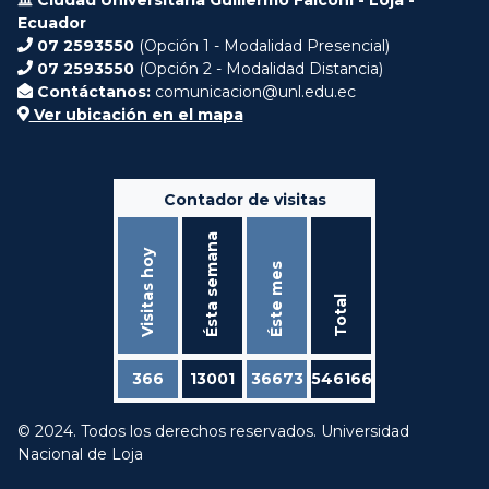
Ecuador
07 2593550
(Opción 1 - Modalidad Presencial)
07 2593550
(Opción 2 - Modalidad Distancia)
Contáctanos:
comunicacion@unl.edu.ec
Ver ubicación en el mapa
Contador de visitas
Ésta semana
Visitas hoy
Éste mes
Total
366
13001
36673
546166
© 2024. Todos los derechos reservados. Universidad
Nacional de Loja