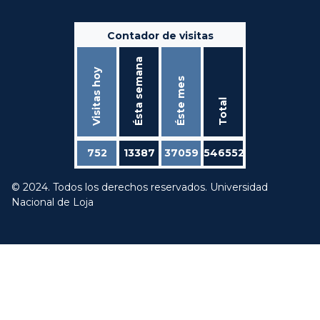
Contador de visitas
Ésta semana
Visitas hoy
Éste mes
Total
752
13387
37059
546552
© 2024. Todos los derechos reservados. Universidad
Nacional de Loja