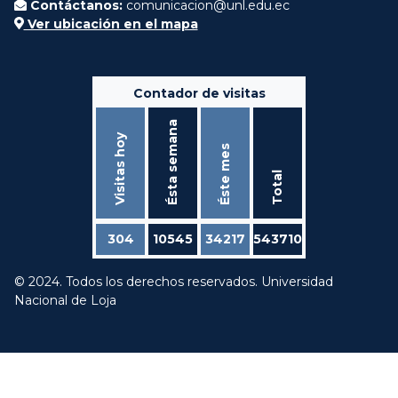
Contáctanos:
comunicacion@unl.edu.ec
Ver ubicación en el mapa
Contador de visitas
Ésta semana
Visitas hoy
Éste mes
Total
304
10545
34217
543710
© 2024. Todos los derechos reservados. Universidad
Nacional de Loja