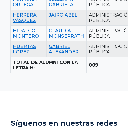
ORTEGA
GABRIELA
PÚBLICA
HERRERA
JAIRO ABEL
ADMINISTRACI
VÁSQUEZ
PÚBLICA
HIDALGO
CLAUDIA
ADMINISTRACI
MONTERO
MONSERRATH
PÚBLICA
HUERTAS
GABRIEL
ADMINISTRACI
LOPEZ
ALEXANDER
PÚBLICA
TOTAL DE ALUMNI CON LA
009
LETRA H:
Síguenos en nuestras redes