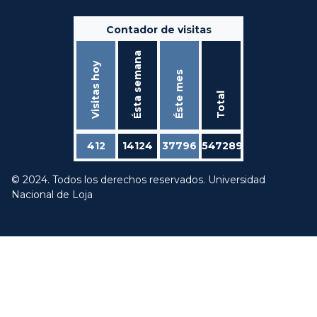
Contador de visitas
Ésta semana
Visitas hoy
Éste mes
Total
412
14124
37796
547289
© 2024. Todos los derechos reservados. Universidad
Nacional de Loja