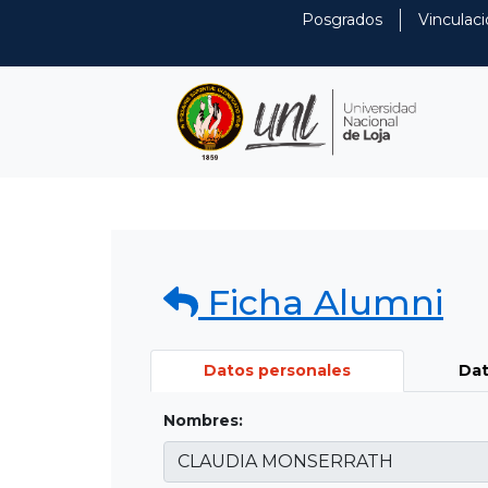
Posgrados
Vinculaci
Ficha Alumni
Datos personales
Dat
Nombres: