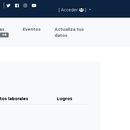
[ Acceder
]
as
Eventos
Actualiza tus
datos
46
tos laborales
Logros