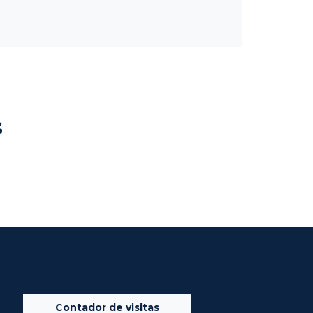
s
Contador de visitas