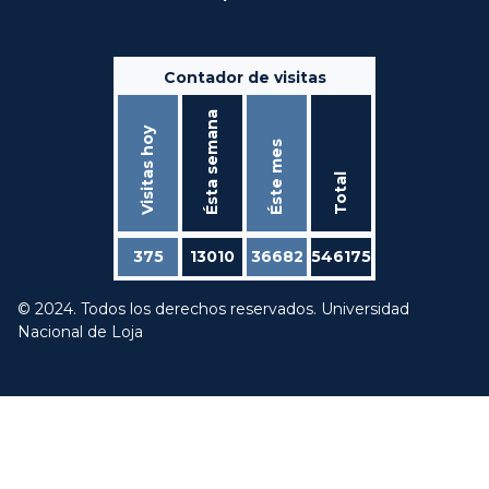
Contador de visitas
Ésta semana
Visitas hoy
Éste mes
Total
375
13010
36682
546175
© 2024. Todos los derechos reservados. Universidad
Nacional de Loja