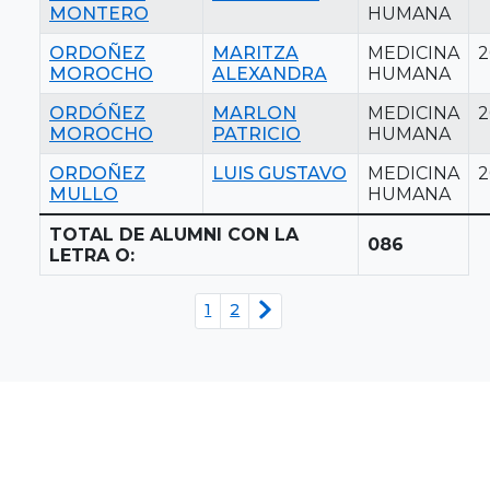
MONTERO
HUMANA
ORDOÑEZ
MARITZA
MEDICINA
2
MOROCHO
ALEXANDRA
HUMANA
ORDÓÑEZ
MARLON
MEDICINA
2
MOROCHO
PATRICIO
HUMANA
ORDOÑEZ
LUIS GUSTAVO
MEDICINA
2
MULLO
HUMANA
TOTAL DE ALUMNI CON LA
086
LETRA O:
1
2