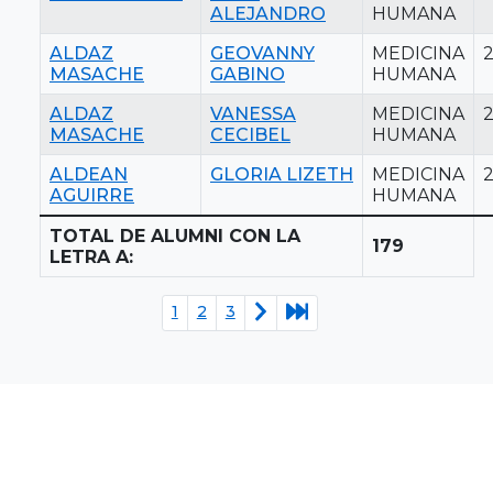
ALEJANDRO
HUMANA
ALDAZ
GEOVANNY
MEDICINA
MASACHE
GABINO
HUMANA
ALDAZ
VANESSA
MEDICINA
MASACHE
CECIBEL
HUMANA
ALDEAN
GLORIA LIZETH
MEDICINA
AGUIRRE
HUMANA
TOTAL DE ALUMNI CON LA
179
LETRA A:
1
2
3