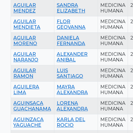
AGUILAR
SANDRA
MEDICINA
MENDEZ
ELIZABETH
HUMANA
AGUILAR
FLOR
MEDICINA
MENDIETA
GEOVANNA
HUMANA
AGUILAR
DANIELA
MEDICINA
MORENO
FERNANDA
HUMANA
AGUILAR
ALEXANDER
MEDICINA
2
NARANJO
ANIBAL
HUMANA
AGUILAR
LUIS
MEDICINA
RAMON
SANTIAGO
HUMANA
AGUILERA
MAYRA
MEDICINA
LIMA
ALEXANDRA
HUMANA
AGUINSACA
LORENA
MEDICINA
GUACHANAMA
ALEXANDRA
HUMANA
AGUINZACA
KARLA DEL
MEDICINA
YAGUACHE
ROCIO
HUMANA