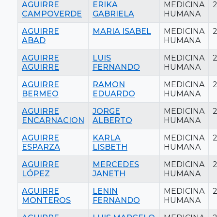
AGUIRRE
ERIKA
MEDICINA
2
CAMPOVERDE
GABRIELA
HUMANA
AGUIRRE
MARIA ISABEL
MEDICINA
ABAD
HUMANA
AGUIRRE
LUIS
MEDICINA
AGUIRRE
FERNANDO
HUMANA
AGUIRRE
RAMON
MEDICINA
BERMEO
EDUARDO
HUMANA
AGUIRRE
JORGE
MEDICINA
ENCARNACION
ALBERTO
HUMANA
AGUIRRE
KARLA
MEDICINA
2
ESPARZA
LISBETH
HUMANA
AGUIRRE
MERCEDES
MEDICINA
2
LÓPEZ
JANETH
HUMANA
AGUIRRE
LENIN
MEDICINA
MONTEROS
FERNANDO
HUMANA