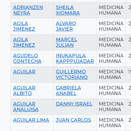
ADRIANZEN
SHEILA
MEDICINA
NEYRA
XIOMARA
HUMANA
AGILA
ALVARO
MEDICINA
JIMENEZ
JAVIER
HUMANA
AGILA
MARCEL
MEDICINA
JIMENEZ
JULIAN
HUMANA
AGUDELO
INUKAPULA
MEDICINA
CONTECHA
KAPPPUJADAR
HUMANA
AGUILAR
GUILLERMO
MEDICINA
VICTORIANO
HUMANA
AGUILAR
GABRIELA
MEDICINA
ALBITO
ANABEL
HUMANA
AGUILAR
DANNY ISRAEL
MEDICINA
ANALUISA
HUMANA
AGUILAR LIMA
JUAN CARLOS
MEDICINA
2
HUMANA