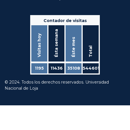
Contador de visitas
Ésta semana
Visitas hoy
Éste mes
Total
1195
11436
35108
544601
© 2024. Todos los derechos reservados. Universidad
Nacional de Loja