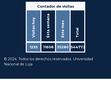
Contador de visitas
Ésta semana
Visitas hoy
Éste mes
Total
1235
11608
35280
544773
© 2024. Todos los derechos reservados. Universidad
Nacional de Loja