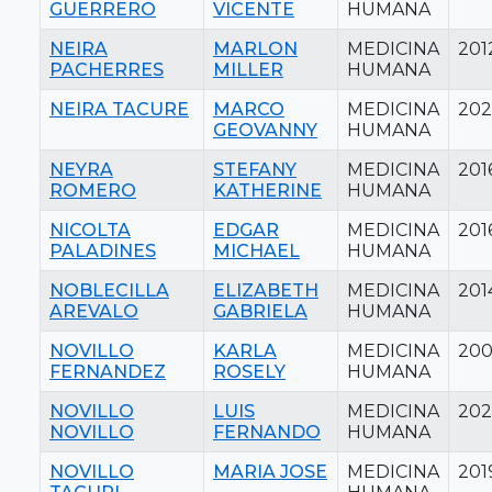
GUERRERO
VICENTE
HUMANA
NEIRA
MARLON
MEDICINA
201
PACHERRES
MILLER
HUMANA
NEIRA TACURE
MARCO
MEDICINA
20
GEOVANNY
HUMANA
NEYRA
STEFANY
MEDICINA
201
ROMERO
KATHERINE
HUMANA
NICOLTA
EDGAR
MEDICINA
201
PALADINES
MICHAEL
HUMANA
NOBLECILLA
ELIZABETH
MEDICINA
201
AREVALO
GABRIELA
HUMANA
NOVILLO
KARLA
MEDICINA
20
FERNANDEZ
ROSELY
HUMANA
NOVILLO
LUIS
MEDICINA
202
NOVILLO
FERNANDO
HUMANA
NOVILLO
MARIA JOSE
MEDICINA
201