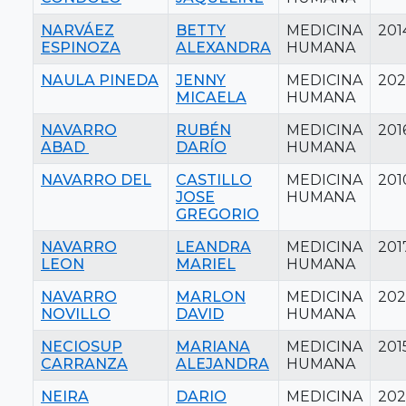
NARVÁEZ
BETTY
MEDICINA
201
ESPINOZA
ALEXANDRA
HUMANA
NAULA PINEDA
JENNY
MEDICINA
20
MICAELA
HUMANA
NAVARRO
RUBÉN
MEDICINA
201
ABAD
DARÍO
HUMANA
NAVARRO DEL
CASTILLO
MEDICINA
201
JOSE
HUMANA
GREGORIO
NAVARRO
LEANDRA
MEDICINA
201
LEON
MARIEL
HUMANA
NAVARRO
MARLON
MEDICINA
202
NOVILLO
DAVID
HUMANA
NECIOSUP
MARIANA
MEDICINA
201
CARRANZA
ALEJANDRA
HUMANA
NEIRA
DARIO
MEDICINA
202