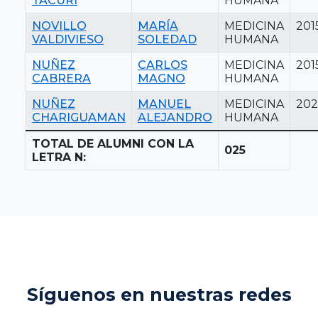
TACURI
HUMANA
NOVILLO
MARÍA
MEDICINA
201
VALDIVIESO
SOLEDAD
HUMANA
NUÑEZ
CARLOS
MEDICINA
201
CABRERA
MAGNO
HUMANA
NUÑEZ
MANUEL
MEDICINA
202
CHARIGUAMAN
ALEJANDRO
HUMANA
TOTAL DE ALUMNI CON LA
025
LETRA N:
Síguenos en nuestras redes