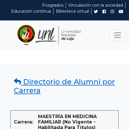
Posgrados
Vinculación con la sociedad
Educación contínua
Biblioteca virtual
Directorio de Alumni por
Carrera
MAESTRÍA EN MEDICINA
Carrera:
FAMILIAR (No Vigente -
Habilitada Para Títulos)