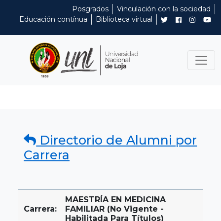
Posgrados
Vinculación con la sociedad
Educación contínua
Biblioteca virtual
Directorio de Alumni por
Carrera
MAESTRÍA EN MEDICINA
Carrera:
FAMILIAR (No Vigente -
Habilitada Para Títulos)