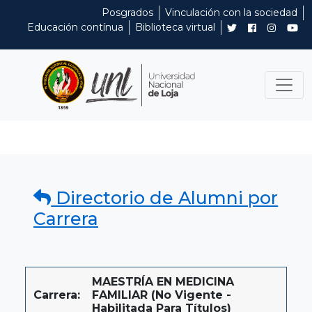
Posgrados
Vinculación con la sociedad
Educación contínua
Biblioteca virtual
Directorio de Alumni por
Carrera
MAESTRÍA EN MEDICINA
Carrera:
FAMILIAR (No Vigente -
Habilitada Para Títulos)