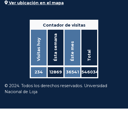
Ver ubicación en el mapa
Contador de visitas
Ésta semana
Visitas hoy
Éste mes
Total
234
12869
36541
546034
© 2024. Todos los derechos reservados. Universidad
Nacional de Loja