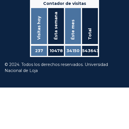
Contador de visitas
Ésta semana
Visitas hoy
Éste mes
Total
237
10478
34150
543643
© 2024. Todos los derechos reservados. Universidad
Nacional de Loja