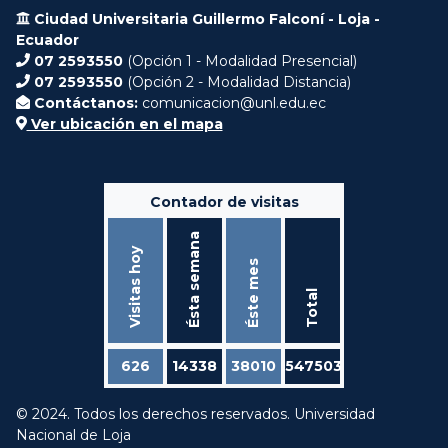
Ciudad Universitaria Guillermo Falconí - Loja -
Ecuador
07 2593550
(Opción 1 - Modalidad Presencial)
07 2593550
(Opción 2 - Modalidad Distancia)
Contáctanos:
comunicacion@unl.edu.ec
Ver ubicación en el mapa
Contador de visitas
Ésta semana
Visitas hoy
Éste mes
Total
626
14338
38010
547503
© 2024. Todos los derechos reservados. Universidad
Nacional de Loja