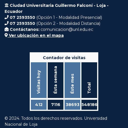
Ciudad Universitaria Guillermo Falconí - Loja -
Ecuador
07 2593550
(Opción 1 - Modalidad Presencial)
07 2593550
(Opción 2 - Modalidad Distancia)
Contáctanos:
comunicacion@unl.edu.ec
Ver ubicación en el mapa
Contador de visitas
Ésta semana
Visitas hoy
Éste mes
Total
412
7116
38693
548186
© 2024. Todos los derechos reservados. Universidad
Nacional de Loja