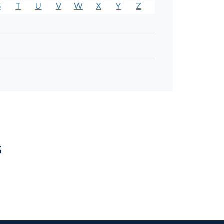
S
T
U
V
W
X
Y
Z
s