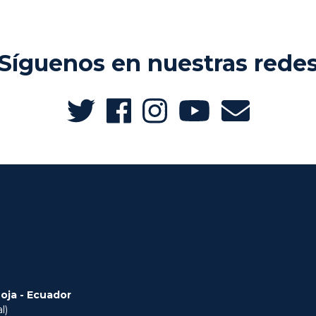
Síguenos en nuestras rede
Loja - Ecuador
l)