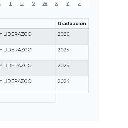
S
T
U
V
W
X
Y
Z
Graduación
Y LIDERAZGO
2026
Y LIDERAZGO
2025
Y LIDERAZGO
2024
Y LIDERAZGO
2024