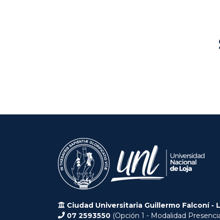
Ciudad Universitaria Guillermo Falconí - 
07 2593550
(Opción 1 - Modalidad Presencia