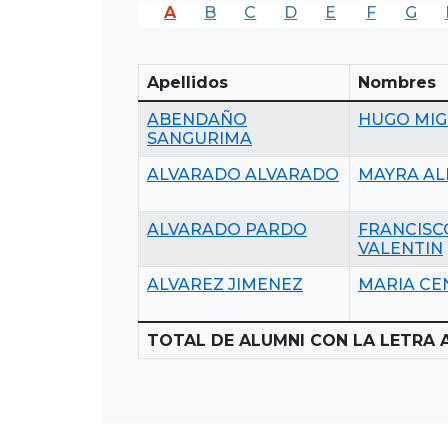
A
B
C
D
E
F
G
Apellidos
Nombres
ABENDAÑO
HUGO MIG
SANGURIMA
ALVARADO ALVARADO
MAYRA AL
ALVARADO PARDO
FRANCISC
VALENTIN
ALVAREZ JIMENEZ
MARIA CE
TOTAL DE ALUMNI CON LA LETRA A