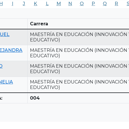
H
I
J
K
L
M
N
O
P
Q
R
Carrera
UEL
MAESTRÍA EN EDUCACIÓN (INNOVACIÓN 
EDUCATIVO)
EJANDRA
MAESTRÍA EN EDUCACIÓN (INNOVACIÓN 
EDUCATIVO)
O
MAESTRÍA EN EDUCACIÓN (INNOVACIÓN 
EDUCATIVO)
NELIA
MAESTRÍA EN EDUCACIÓN (INNOVACIÓN 
EDUCATIVO)
:
004