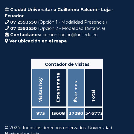
Ciudad Universitaria Guillermo Falconí - Loja -
Ecuador
07 2593550
(Opción 1 - Modalidad Presencial)
07 2593550
(Opción 2 - Modalidad Distancia)
Contáctanos:
comunicacion@unl.edu.ec
Ver ubicación en el mapa
Contador de visitas
Ésta semana
Visitas hoy
Éste mes
Total
973
13608
37280
546773
© 2024. Todos los derechos reservados. Universidad
Nacional de Loja