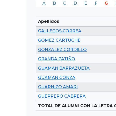
A
B
C
D
E
F
G
Apellidos
GALLEGOS CORREA
GOMEZ CARTUCHE
GONZALEZ GORDILLO
GRANDA PATIÑO
GUAMAN BARRAZUETA
GUAMAN GONZA
GUARNIZO AMARI
GUERRERO CABRERA
TOTAL DE ALUMNI CON LA LETRA G