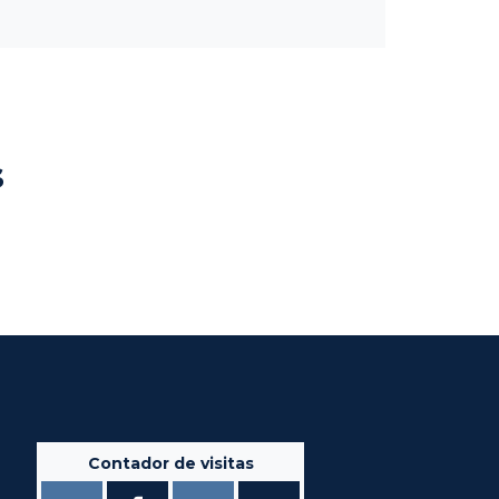
s
Contador de visitas