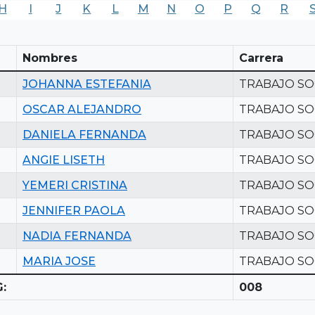
H
I
J
K
L
M
N
O
P
Q
R
Nombres
Carrera
JOHANNA ESTEFANIA
TRABAJO SO
OSCAR ALEJANDRO
TRABAJO SO
DANIELA FERNANDA
TRABAJO SO
ANGIE LISETH
TRABAJO SO
YEMERI CRISTINA
TRABAJO SO
JENNIFER PAOLA
TRABAJO SO
NADIA FERNANDA
TRABAJO SO
MARIA JOSE
TRABAJO SO
:
008