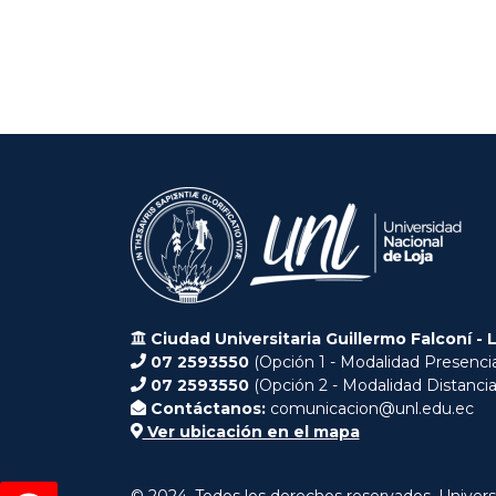
Ciudad Universitaria Guillermo Falconí - 
07 2593550
(Opción 1 - Modalidad Presencia
07 2593550
(Opción 2 - Modalidad Distancia
Contáctanos:
comunicacion@unl.edu.ec
Ver ubicación en el mapa
© 2024. Todos los derechos reservados. Univers