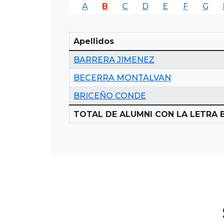
A
B
C
D
E
F
G
Apellidos
BARRERA JIMENEZ
BECERRA MONTALVAN
BRICEÑO CONDE
TOTAL DE ALUMNI CON LA LETRA B