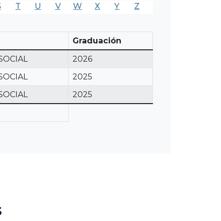
S
T
U
V
W
X
Y
Z
Graduación
SOCIAL
2026
SOCIAL
2025
SOCIAL
2025
s