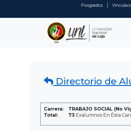
Posgrados
Vinculaci
Directorio de A
Carrera:
TRABAJO SOCIAL (No Vige
Total:
73
Exalumnos En Ésta Car